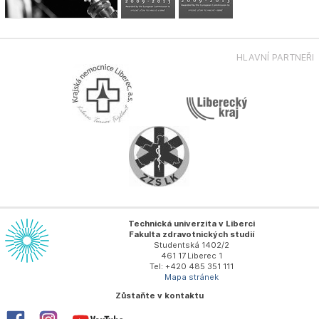
HLAVNÍ PARTNEŘI
Technická univerzita v Liberci
Fakulta zdravotnických studií
Studentská 1402/2
461 17 Liberec 1
Tel: +420 485 351 111
Mapa stránek
Zůstaňte v kontaktu