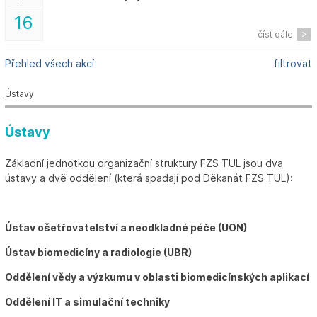
16
číst dále
Přehled všech akcí
filtrovat
Ústavy
Ústavy
Základní jednotkou organizační struktury FZS TUL jsou dva
ústavy a dvě oddělení (která spadají pod Děkanát FZS TUL):
Ústav ošetřovatelství a neodkladné péče (UON)
Ústav biomedicíny a radiologie (UBR)
Oddělení vědy a výzkumu v oblasti biomedicínských aplikací
Oddělení IT a simulační techniky