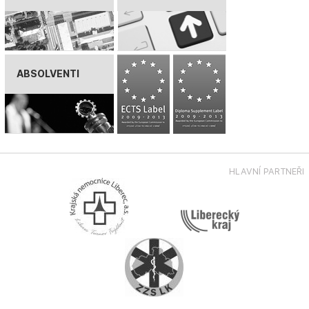
ABSOLVENTI
HLAVNÍ PARTNEŘI