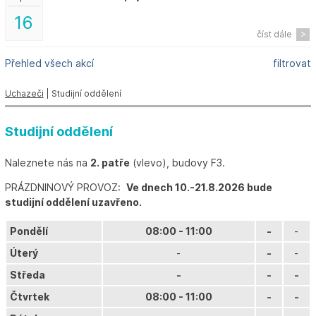
16
číst dále
Přehled všech akcí
filtrovat
Uchazeči
| Studijní oddělení
Studijní oddělení
Naleznete nás na
2. patře
(vlevo), budovy F3.
PRÁZDNINOVÝ PROVOZ:
Ve dnech 10.-21.8.2026 bude
studijní oddělení uzavřeno.
Pondělí
08:00 - 11:00
-
-
Úterý
-
-
-
Středa
-
-
-
Čtvrtek
08:00 - 11:00
-
-