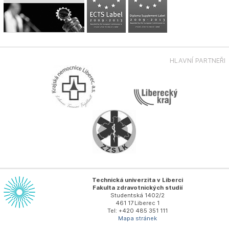
HLAVNÍ PARTNEŘI
Technická univerzita v Liberci
Fakulta zdravotnických studií
Studentská 1402/2
461 17 Liberec 1
Tel: +420 485 351 111
Mapa stránek