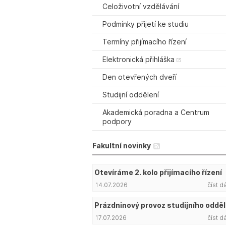
Celoživotní vzdělávání
Podmínky přijetí ke studiu
Termíny přijímacího řízení
Elektronická přihláška
Den otevřených dveří
Studijní oddělení
Akademická poradna a Centrum
podpory
Fakultní novinky
Otevíráme 2. kolo přijímacího řízení
14.07.2026
číst d
Prázdninový provoz studijního odděl
17.07.2026
číst d