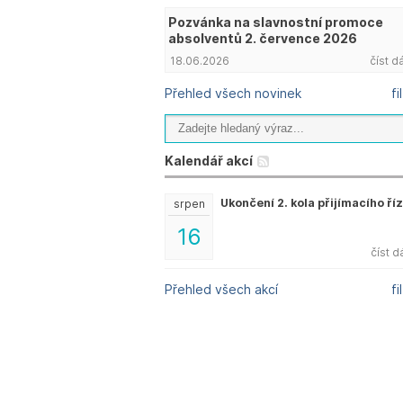
Pozvánka na slavnostní promoce
absolventů 2. července 2026
18.06.2026
číst d
Přehled všech novinek
fi
Kalendář akcí
Ukončení 2. kola přijímacího ří
srpen
16
číst d
Přehled všech akcí
fi