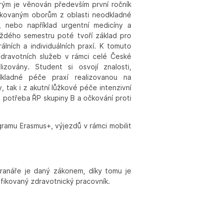
erým je věnován především první ročník
plikovaným oborům z oblasti neodkladné
e, nebo například urgentní medicíny a
aždého semestru poté tvoří základ pro
álních a individuálních praxí. K tomuto
zdravotních služeb v rámci celé České
izovány. Student si osvojí znalosti,
kladné péče praxí realizovanou na
tak i z akutní lůžkové péče intenzivní
je potřeba ŘP skupiny B a očkování proti
ogramu Erasmus+, výjezdů v rámci mobilit
ranáře je daný zákonem, díky tomu je
ifikovaný zdravotnický pracovník.