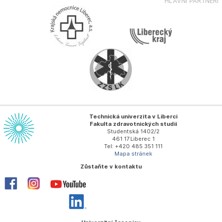
HLAVNÍ PARTNEŘI
Technická univerzita v Liberci
Fakulta zdravotnických studií
Studentská 1402/2
461 17 Liberec 1
Tel: +420 485 351 111
Mapa stránek
Zůstaňte v kontaktu