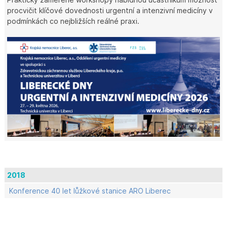
procvičit klíčové dovednosti urgentní a intenzivní medicíny v
podmínkách co nejbližších reálné praxi.
2018
Konference 40 let lůžkové stanice ARO Liberec