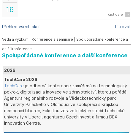
16
číst dále
Přehled všech akcí
filtrovat
Věda a výzkum
|
Konference a semináře
| Spolupořádané konference a
další konference
Spolupořádané konference a další konference
2026
TechCare 2026
TechCare
je odborná konference zaměřená na technologický
pokrok, digitalizaci a inovace ve zdravotnictví, kterou pořádá
Agentura regionálního rozvoje a Vědeckotechnický park
Univerzity Palackého v Olomouci ve spolupráci s Krajskou
nemocnicí Liberec, Fakultou zdravotnických studií Technické
univerzity v Liberci, agenturou CzechInvest a firmou DEX
Innovation Centre.