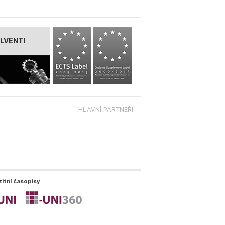
LVENTI
HLAVNÍ PARTNEŘI
zitní časopisy