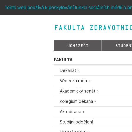
Tento web používá k poskytování funkcí sociálních médií a an
Fakulta zdravotnic
UCHAZEČI
STUDEN
FAKULTA
Děkanát
Vědecká rada
Akademický senát
Kolegium děkana
Akreditace
Studijní oddělení