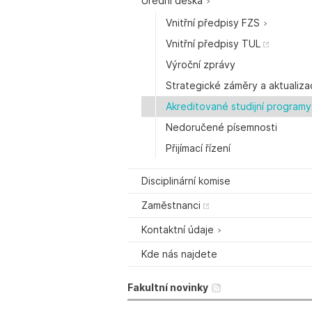
Úřední deska
Vnitřní předpisy FZS
Vnitřní předpisy TUL
Výroční zprávy
Strategické záměry a aktualiz
Akreditované studijní programy
Nedoručené písemnosti
Přijímací řízení
Disciplinární komise
Zaměstnanci
Kontaktní údaje
Kde nás najdete
Fakultní novinky