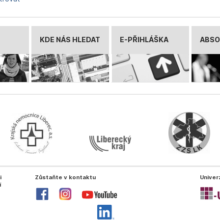
KDE NÁS HLEDAT
E-PŘIHLÁŠKA
ABSO
i
Zůstaňte v kontaktu
Univer
í