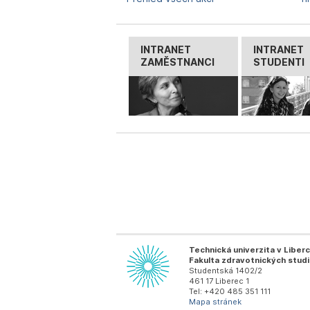
INTRANET
INTRANET
ZAMĚSTNANCI
STUDENTI
Technická univerzita v Liberc
Fakulta zdravotnických studi
Studentská 1402/2
461 17 Liberec 1
Tel: +420 485 351 111
Mapa stránek