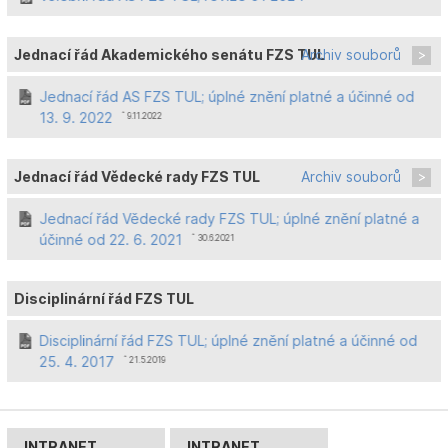
Jednací řád Akademického senátu FZS TUL
Archiv souborů
Jednací řád AS FZS TUL; úplné znění platné a účinné od
13. 9. 2022
ˆ 9.11.2022
Jednací řád Vědecké rady FZS TUL
Archiv souborů
Jednací řád Vědecké rady FZS TUL; úplné znění platné a
účinné od 22. 6. 2021
ˆ 30.6.2021
Disciplinární řád FZS TUL
Disciplinární řád FZS TUL; úplné znění platné a účinné od
25. 4. 2017
ˆ 21.5.2019
INTRANET
INTRANET