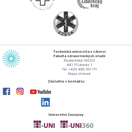
Technická univerzita v Liberci
Fakulta zdravotnických studií
Studentská 1402/2
461 17 Liberec 1
Tel: +420 485 351 111
Mapa stránek
Zůstaňte v kontaktu
Univerzitní časopisy